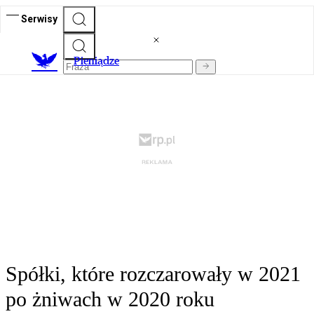
Serwisy
P
ieniądze
Spółki, które rozczarowały w 2021
po żniwach w 2020 roku