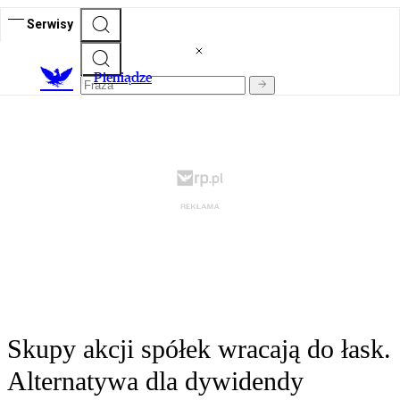
Serwisy
P
ieniądze
Skupy akcji spółek wracają do łask.
Alternatywa dla dywidendy