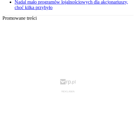
Nadal mało programów lojalnościowych dla akcjonariuszy,
choć kilka przybyło
Promowane treści