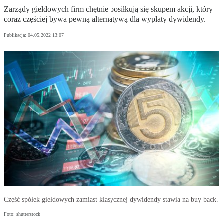
Zarządy giełdowych firm chętnie posiłkują się skupem akcji, który
coraz częściej bywa pewną alternatywą dla wypłaty dywidendy.
Publikacja:
04.05.2022 13:07
Część spółek giełdowych zamiast klasycznej dywidendy stawia na buy back.
Foto: shutterstock