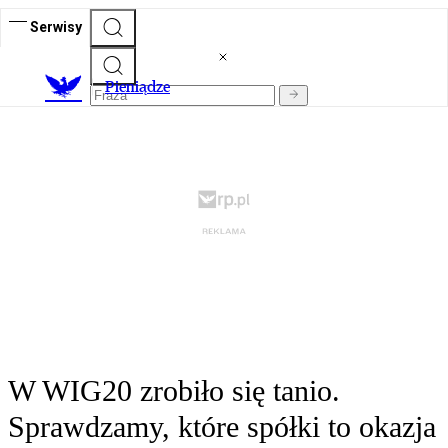
Serwisy
P
ieniądze
W WIG20 zrobiło się tanio.
Sprawdzamy, które spółki to okazja