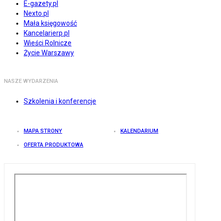
E-gazety.pl
Nexto.pl
Mała księgowość
Kancelarierp.pl
Wieści Rolnicze
Życie Warszawy
NASZE WYDARZENIA
Szkolenia i konferencje
MAPA STRONY
KALENDARIUM
OFERTA PRODUKTOWA