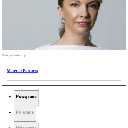
Foto: pieniadze.rp.pl
Materiał Partnera
Powiązane
Polecane