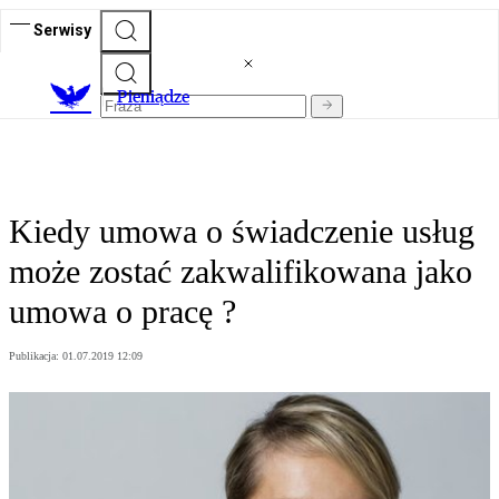
Serwisy
P
ieniądze
Kiedy umowa o świadczenie usług
może zostać zakwalifikowana jako
umowa o pracę ?
Publikacja:
01.07.2019 12:09