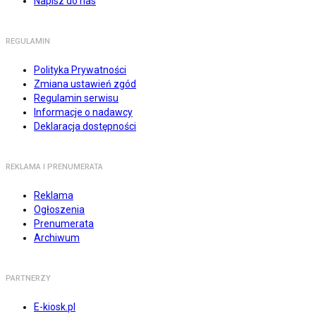
Napisz do nas
REGULAMIN
Polityka Prywatności
Zmiana ustawień zgód
Regulamin serwisu
Informacje o nadawcy
Deklaracja dostępności
REKLAMA I PRENUMERATA
Reklama
Ogłoszenia
Prenumerata
Archiwum
PARTNERZY
E-kiosk.pl