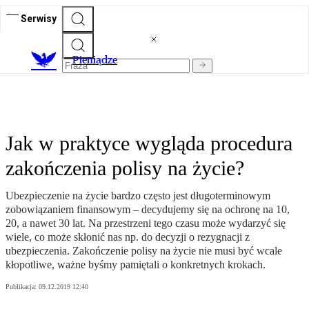
Serwisy
P
ieniądze
Jak w praktyce wygląda procedura
zakończenia polisy na życie?
Ubezpieczenie na życie bardzo często jest długoterminowym
zobowiązaniem finansowym – decydujemy się na ochronę na 10,
20, a nawet 30 lat. Na przestrzeni tego czasu może wydarzyć się
wiele, co może skłonić nas np. do decyzji o rezygnacji z
ubezpieczenia. Zakończenie polisy na życie nie musi być wcale
kłopotliwe, ważne byśmy pamiętali o konkretnych krokach.
Publikacja:
09.12.2019 12:40