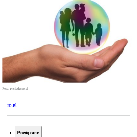
Foto: pieniadze.rp.pl
rp.pl
Powiązane