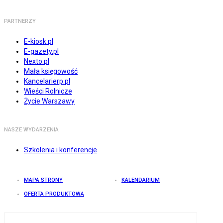
PARTNERZY
E-kiosk.pl
E-gazety.pl
Nexto.pl
Mała księgowość
Kancelarierp.pl
Wieści Rolnicze
Życie Warszawy
NASZE WYDARZENIA
Szkolenia i konferencje
MAPA STRONY
KALENDARIUM
OFERTA PRODUKTOWA