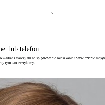
et lub telefon
drans starczy im na splądrowanie mieszkania i wywiezienie majątku, 
rzy tym zaoszczędzimy.