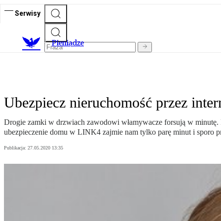
Serwisy
P
ieniądze
Ubezpiecz nieruchomość przez intern
Drogie zamki w drzwiach zawodowi włamywacze forsują w minutę. Kwa
ubezpieczenie domu w LINK4 zajmie nam tylko parę minut i sporo p
Publikacja:
27.05.2020 13:35