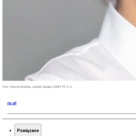
Foto: Patrycja Kotecka, członek Zarządu LINK4 TU S.A.
rp.pl
Powiązane