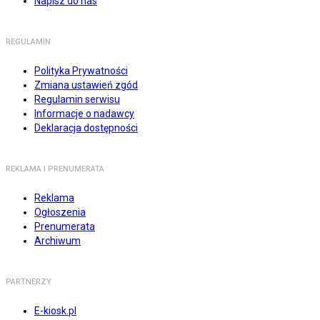
Napisz do nas
REGULAMIN
Polityka Prywatności
Zmiana ustawień zgód
Regulamin serwisu
Informacje o nadawcy
Deklaracja dostępności
REKLAMA I PRENUMERATA
Reklama
Ogłoszenia
Prenumerata
Archiwum
PARTNERZY
E-kiosk.pl