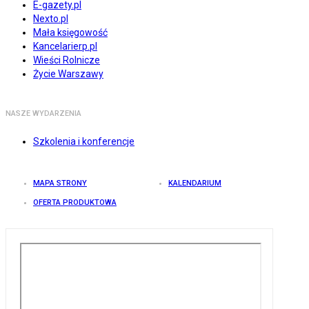
E-gazety.pl
Nexto.pl
Mała księgowość
Kancelarierp.pl
Wieści Rolnicze
Życie Warszawy
NASZE WYDARZENIA
Szkolenia i konferencje
MAPA STRONY
KALENDARIUM
OFERTA PRODUKTOWA