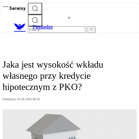
Serwisy
P
ieniądze
Jaka jest wysokość wkładu
własnego przy kredycie
hipotecznym z PKO?
Publikacja:
01.06.2020 08:58