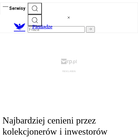
Serwisy
P
ieniądze
Najbardziej cenieni przez
kolekcjonerów i inwestorów