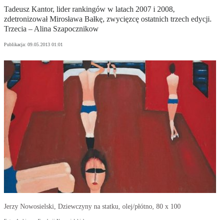
Tadeusz Kantor, lider rankingów w latach 2007 i 2008,
zdetronizował Mirosława Bałkę, zwycięzcę ostatnich trzech edycji.
Trzecia – Alina Szapocznikow
Publikacja:
09.05.2013 01:01
Jerzy Nowosielski, Dziewczyny na statku, olej/płótno, 80 x 100