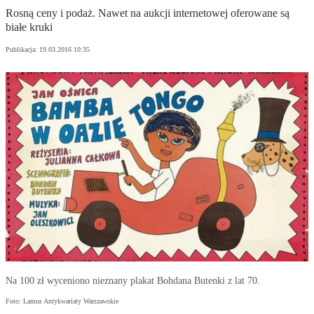
Rosną ceny i podaż. Nawet na aukcji internetowej oferowane są
białe kruki
Publikacja:
19.03.2016 10:35
Na 100 zł wyceniono nieznany plakat Bohdana Butenki z lat 70.
Foto: Lamus Antykwariaty Warszawskie