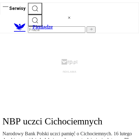
Serwisy
P
ieniądze
NBP uczci Cichociemnych
Narodowy Bank Polski uczci pamięć o Cichociemnych. 16 lutego