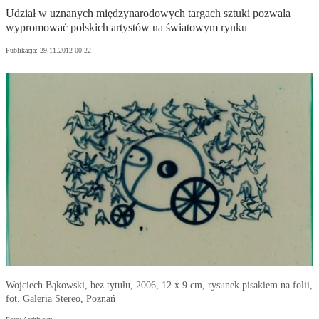
Udział w uznanych międzynarodowych targach sztuki pozwala
wypromować polskich artystów na światowym rynku
Publikacja:
29.11.2012 00:22
Wojciech Bąkowski, bez tytułu, 2006, 12 x 9 cm, rysunek pisakiem na folii,
fot. Galeria Stereo, Poznań