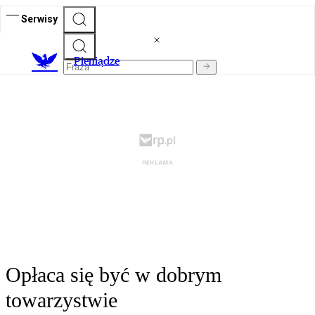
Serwisy
P
ieniądze
Opłaca się być w dobrym
towarzystwie