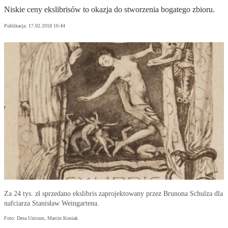
Niskie ceny ekslibrisów to okazja do stworzenia bogatego zbioru.
Publikacja:
17.02.2018 16:44
Za 24 tys. zł sprzedano ekslibris zaprojektowany przez Brunona Schulza dla
nafciarza Stanisław Weingartena.
Foto: Desa Unicum, Marcin Koniak