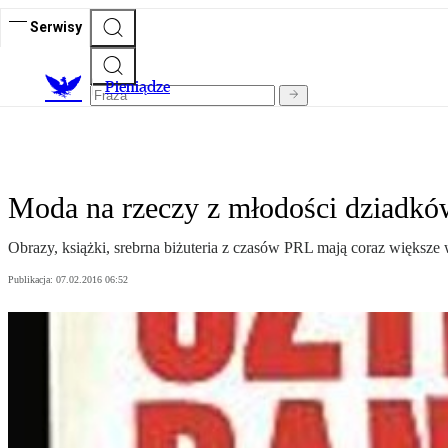
Serwisy
P
ieniądze
Moda na rzeczy z młodości dziadkó
Obrazy, książki, srebrna biżuteria z czasów PRL mają coraz większe 
Publikacja:
07.02.2016 06:52