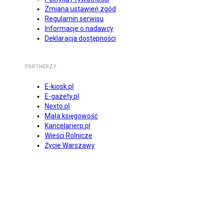
Zmiana ustawień zgód
Regulamin serwisu
Informacje o nadawcy
Deklaracja dostępności
PARTNERZY
E-kiosk.pl
E-gazety.pl
Nexto.pl
Mała księgowość
Kancelarierp.pl
Wieści Rolnicze
Życie Warszawy