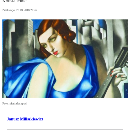
Konstancinie.
Publikacja:
23.09.2018 20:47
Foto: pieniadze.rp.pl
Janusz Miliszkiewicz