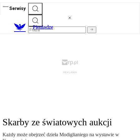
Serwisy
P
ieniądze
Skarby ze światowych aukcji
Każdy może obejrzeć dzieła Modiglianiego na wystawie w