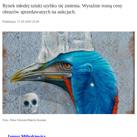
Rynek młodej sztuki szybko się zmienia. Wyraźnie rosną ceny
obrazów sprzedawanych na aukcjach.
Publikacja:
17.03.2019 23:04
Foto: Desa Unicum/Marcin Koniak
Janusz Miliszkiewicz