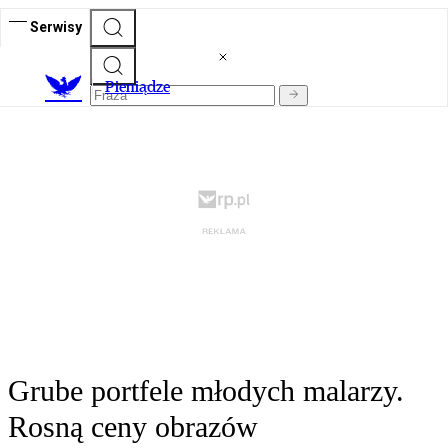
Serwisy
P
ieniądze
Grube portfele młodych malarzy.
Rosną ceny obrazów