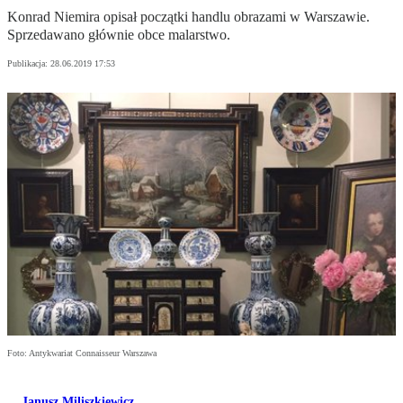
Konrad Niemira opisał początki handlu obrazami w Warszawie.
Sprzedawano głównie obce malarstwo.
Publikacja:
28.06.2019 17:53
Foto: Antykwariat Connaisseur Warszawa
Janusz Miliszkiewicz