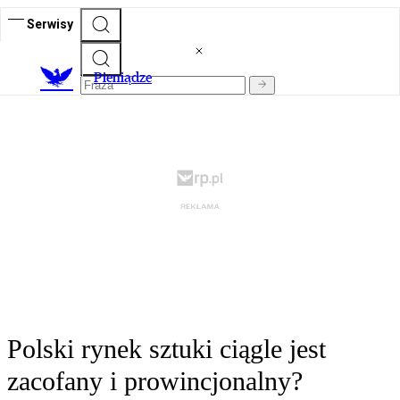
Serwisy
P
ieniądze
Polski rynek sztuki ciągle jest
zacofany i prowincjonalny?