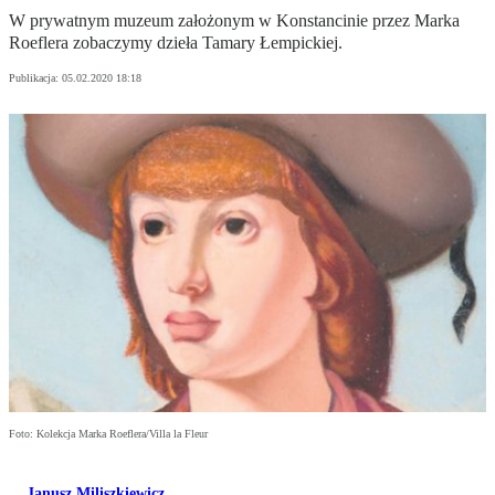
W prywatnym muzeum założonym w Konstancinie przez Marka
Roeflera zobaczymy dzieła Tamary Łempickiej.
Publikacja:
05.02.2020 18:18
Foto: Kolekcja Marka Roeflera/Villa la Fleur
Janusz Miliszkiewicz