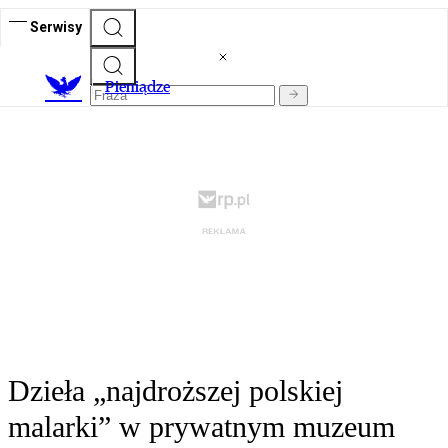
Serwisy
P
ieniądze
Dzieła „najdroższej polskiej
malarki” w prywatnym muzeum