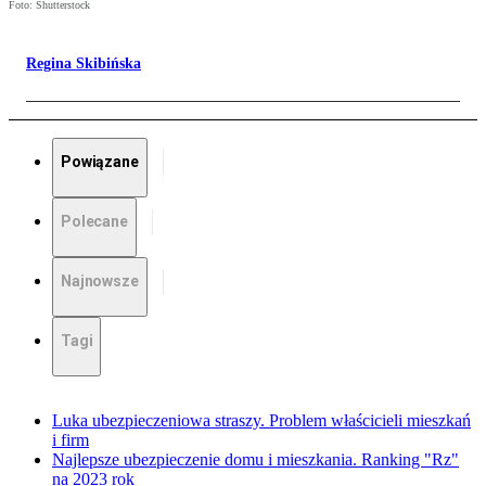
Foto: Shutterstock
Regina Skibińska
Powiązane
Polecane
Najnowsze
Tagi
Luka ubezpieczeniowa straszy. Problem właścicieli mieszkań
i firm
Najlepsze ubezpieczenie domu i mieszkania. Ranking "Rz"
na 2023 rok