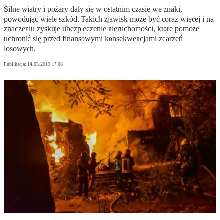
Silne wiatry i pożary dały się w ostatnim czasie we znaki,
powodując wiele szkód. Takich zjawisk może być coraz więcej i na
znaczeniu zyskuje ubezpieczenie nieruchomości, które pomoże
uchronić się przed finansowymi konsekwencjami zdarzeń
losowych.
Publikacja:
14.05.2019 17:06