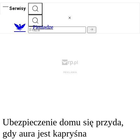
Serwisy
P
ieniądze
Ubezpieczenie domu się przyda,
gdy aura jest kapryśna