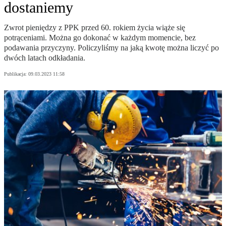
dostaniemy
Zwrot pieniędzy z PPK przed 60. rokiem życia wiąże się
potrąceniami. Można go dokonać w każdym momencie, bez
podawania przyczyny. Policzyliśmy na jaką kwotę można liczyć po
dwóch latach odkładania.
Publikacja:
09.03.2023 11:58