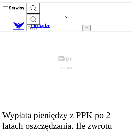
Serwisy
P
ieniądze
Wypłata pieniędzy z PPK po 2
latach oszczędzania. Ile zwrotu