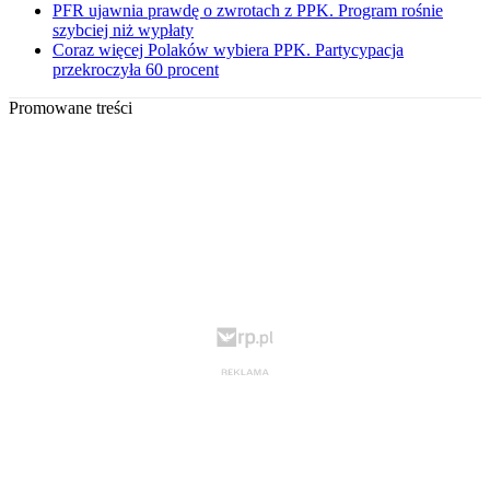
PFR ujawnia prawdę o zwrotach z PPK. Program rośnie
szybciej niż wypłaty
Coraz więcej Polaków wybiera PPK. Partycypacja
przekroczyła 60 procent
Promowane treści