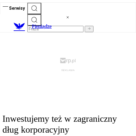
Serwisy
P
ieniądze
Inwestujemy też w zagraniczny
dług korporacyjny