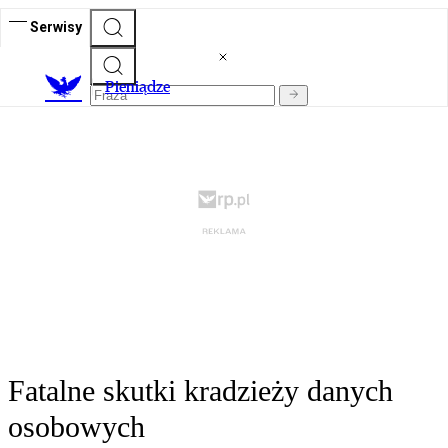
Serwisy
P
ieniądze
Fatalne skutki kradzieży danych
osobowych