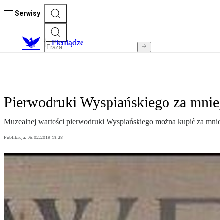
Serwisy
P
ieniądze
Pierwodruki Wyspiańskiego za mniej
Muzealnej wartości pierwodruki Wyspiańskiego można kupić za mniej
Publikacja:
05.02.2019 18:28