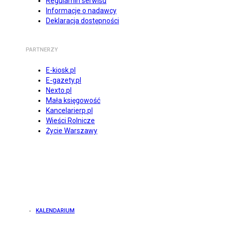
Regulamin serwisu
Informacje o nadawcy
Deklaracja dostępności
PARTNERZY
E-kiosk.pl
E-gazety.pl
Nexto.pl
Mała księgowość
Kancelarierp.pl
Wieści Rolnicze
Życie Warszawy
KALENDARIUM