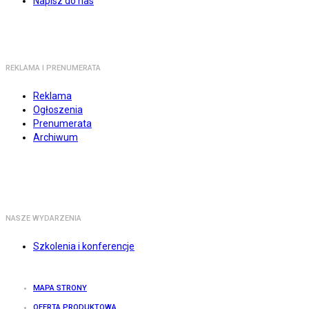
Napisz do nas
REKLAMA I PRENUMERATA
Reklama
Ogłoszenia
Prenumerata
Archiwum
NASZE WYDARZENIA
Szkolenia i konferencje
MAPA STRONY
OFERTA PRODUKTOWA