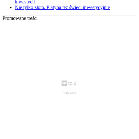
inwestycji
Nie tylko złoto. Platyna też świeci inwestycyjnie
Promowane treści