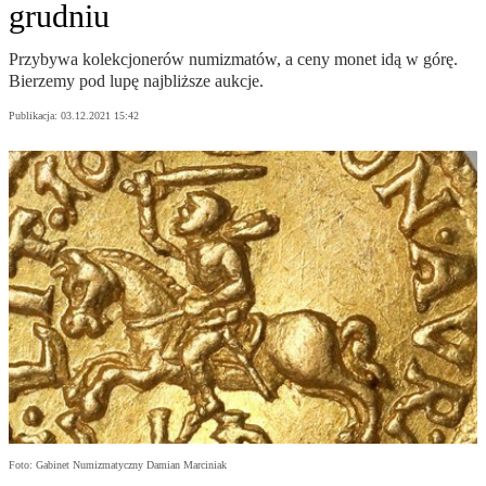
grudniu
Przybywa kolekcjonerów numizmatów, a ceny monet idą w górę.
Bierzemy pod lupę najbliższe aukcje.
Publikacja:
03.12.2021 15:42
Foto: Gabinet Numizmatyczny Damian Marciniak