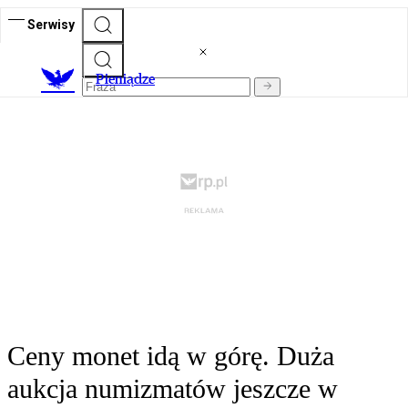
Serwisy
P
ieniądze
Ceny monet idą w górę. Duża
aukcja numizmatów jeszcze w