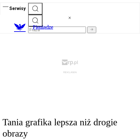
Serwisy
P
ieniądze
Tania grafika lepsza niż drogie
obrazy