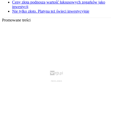
Ceny złota podnoszą wartość luksusowych zegarków jako
inwestycji
Nie tylko złoto. Platyna też świeci inwestycyjnie
Promowane treści