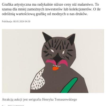
Grafika artystyczna ma radykalnie niższe ceny niż malarstwo. To
szansa dla mniej zamożnych inwestorów lub kolekcjonerów. O ile
odróżnią wartościową grafikę od modnych u nas druków.
Publikacja:
08.05.2024 04:30
Atrakcją aukcji jest serigrafia Henryka Tomaszewskiego