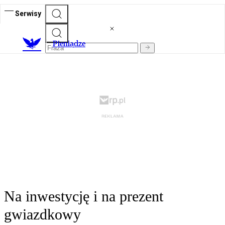
Serwisy
P
ieniądze
Na inwestycję i na prezent
gwiazdkowy