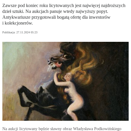
Zawsze pod koniec roku licytowanych jest najwięcej najdroższych
dzieł sztuki. Na aukcjach panuje wtedy najwyższy popyt.
Antykwariusze przygotowali bogatą ofertę dla inwestorów
i kolekcjonerów.
Publikacja:
27.11.2024 05:23
Na aukcji licytowany będzie sławny obraz Władysława Podkowińskiego