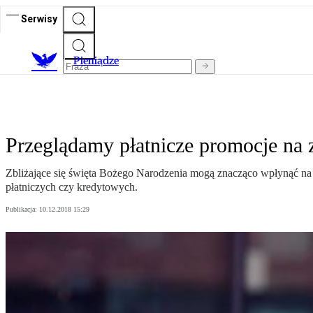
Serwisy
P
ieniądze
Przeglądamy płatnicze promocje na 
Zbliżające się święta Bożego Narodzenia mogą znacząco wpłynąć na
płatniczych czy kredytowych.
Publikacja:
10.12.2018 15:29