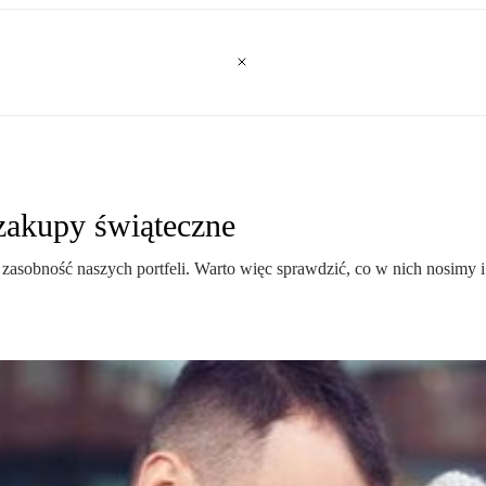
zakupy świąteczne
 zasobność naszych portfeli. Warto więc sprawdzić, co w nich nosim