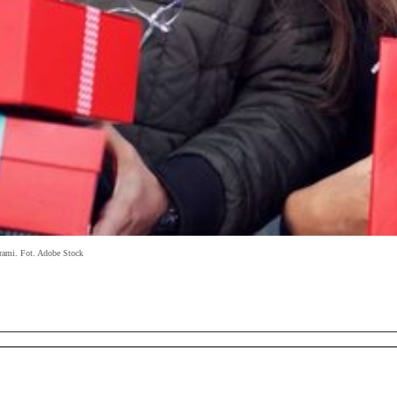
erami. Fot. Adobe Stock