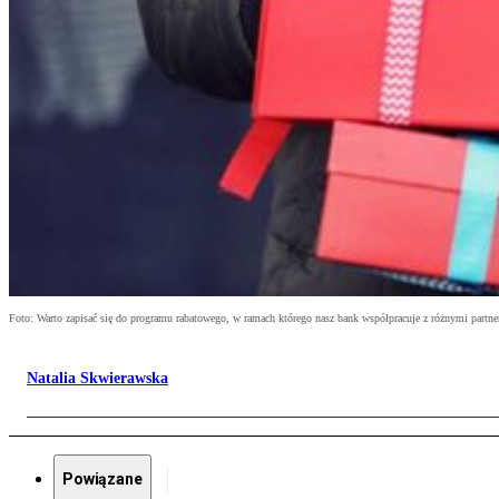
Foto: Warto zapisać się do programu rabatowego, w ramach którego nasz bank współpracuje z różnymi partn
Natalia Skwierawska
Powiązane