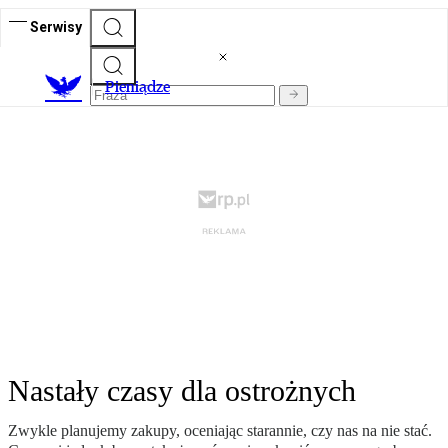
Serwisy
P
ieniądze
Nastały czasy dla ostrożnych
Zwykle planujemy zakupy, oceniając starannie, czy nas na nie stać.