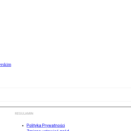
erskim
REGULAMIN
Polityka Prywatności