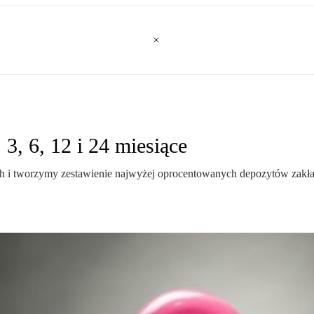
 3, 6, 12 i 24 miesiące
ch i tworzymy zestawienie najwyżej oprocentowanych depozytów zakła