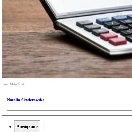
Foto: Adobe Stock
Natalia Skwierawska
Powiązane