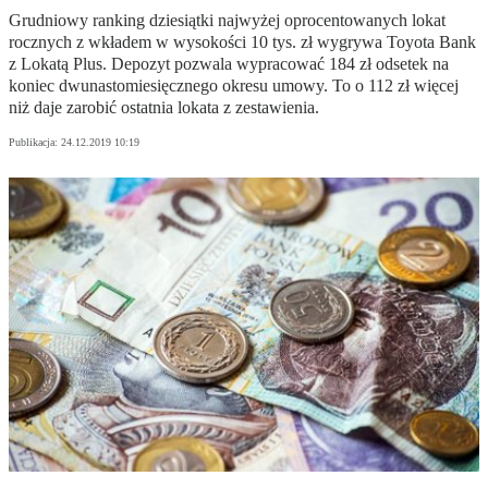
Grudniowy ranking dziesiątki najwyżej oprocentowanych lokat
rocznych z wkładem w wysokości 10 tys. zł wygrywa Toyota Bank
z Lokatą Plus. Depozyt pozwala wypracować 184 zł odsetek na
koniec dwunastomiesięcznego okresu umowy. To o 112 zł więcej
niż daje zarobić ostatnia lokata z zestawienia.
Publikacja:
24.12.2019 10:19