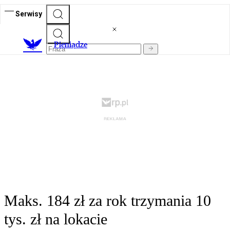
Serwisy
P
ieniądze
Maks. 184 zł za rok trzymania 10
tys. zł na lokacie