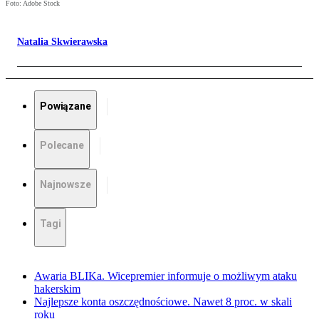
Foto: Adobe Stock
Natalia Skwierawska
Powiązane
Polecane
Najnowsze
Tagi
Awaria BLIKa. Wicepremier informuje o możliwym ataku
hakerskim
Najlepsze konta oszczędnościowe. Nawet 8 proc. w skali
roku