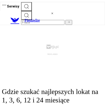
Serwisy
P
ieniądze
Gdzie szukać najlepszych lokat na
1, 3, 6, 12 i 24 miesiące