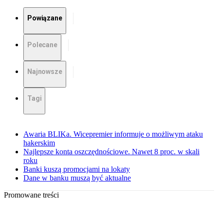
Powiązane
Polecane
Najnowsze
Tagi
Awaria BLIKa. Wicepremier informuje o możliwym ataku
hakerskim
Najlepsze konta oszczędnościowe. Nawet 8 proc. w skali
roku
Banki kuszą promocjami na lokaty
Dane w banku muszą być aktualne
Promowane treści