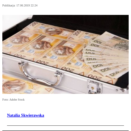
Publikacja:
17.06.2019 22:24
Foto: Adobe Stock
Natalia Skwierawska