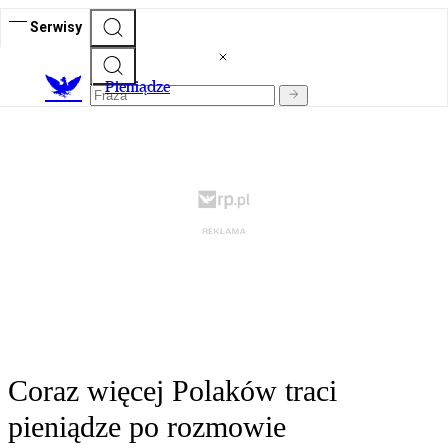
Serwisy
P
ieniądze
Coraz więcej Polaków traci
pieniądze po rozmowie