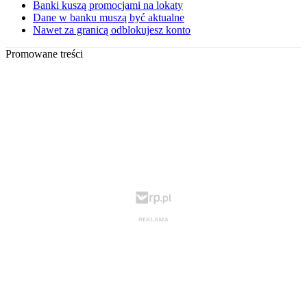
Banki kuszą promocjami na lokaty
Dane w banku muszą być aktualne
Nawet za granicą odblokujesz konto
Promowane treści