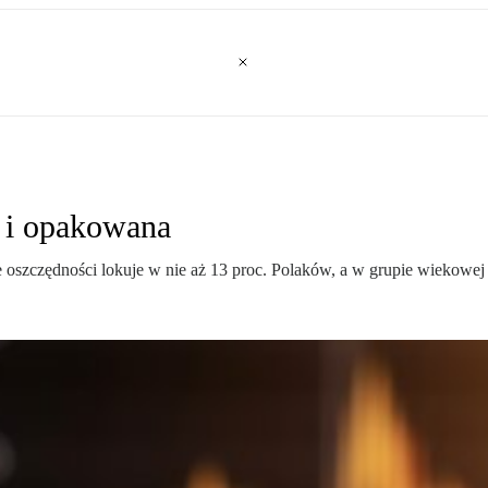
a i opakowana
szczędności lokuje w nie aż 13 proc. Polaków, a w grupie wiekowej 1