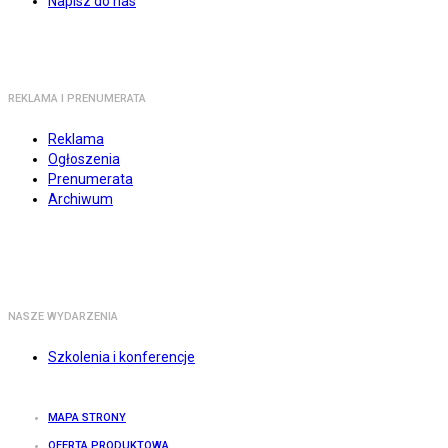
Napisz do nas
REKLAMA I PRENUMERATA
Reklama
Ogłoszenia
Prenumerata
Archiwum
NASZE WYDARZENIA
Szkolenia i konferencje
MAPA STRONY
OFERTA PRODUKTOWA