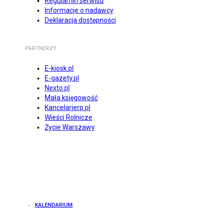
Regulamin serwisu
Informacje o nadawcy
Deklaracja dostępności
PARTNERZY
E-kiosk.pl
E-gazety.pl
Nexto.pl
Mała księgowość
Kancelarierp.pl
Wieści Rolnicze
Życie Warszawy
KALENDARIUM