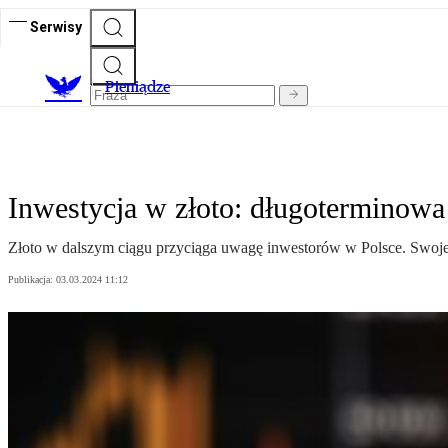
Serwisy
P
ieniądze
Inwestycja w złoto: długoterminow
Złoto w dalszym ciągu przyciąga uwagę inwestorów w Polsce. Swoje o
Publikacja:
03.03.2024 11:12