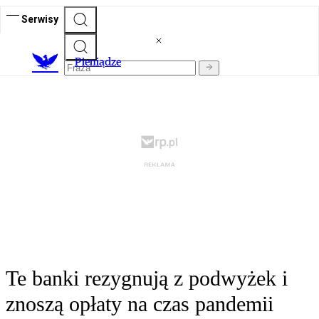
Serwisy
P
ieniądze
Te banki rezygnują z podwyżek i
znoszą opłaty na czas pandemii