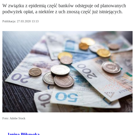
W związku z epidemią część banków odstępuje od planowanych
podwyżek opłat, a niektóre z uch znoszą część już istniejących.
Publikacja:
27.03.2020 13:13
Foto: Adobe Stock
Janina Blikowska