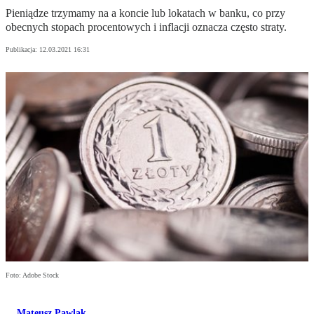
Pieniądze trzymamy na a koncie lub lokatach w banku, co przy
obecnych stopach procentowych i inflacji oznacza często straty.
Publikacja:
12.03.2021 16:31
Foto: Adobe Stock
Mateusz Pawlak