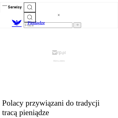
Serwisy
P
ieniądze
Polacy przywiązani do tradycji
tracą pieniądze