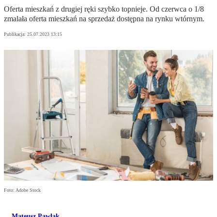
Oferta mieszkań z drugiej ręki szybko topnieje. Od czerwca o 1/8
zmalała oferta mieszkań na sprzedaż dostępna na rynku wtórnym.
Publikacja:
25.07.2023 13:15
Foto: Adobe Stock
Mateusz Pawlak