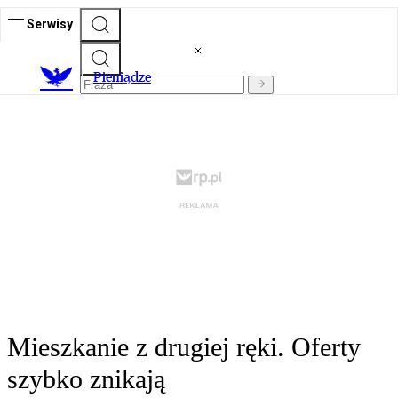
Serwisy
P
ieniądze
Mieszkanie z drugiej ręki. Oferty
szybko znikają