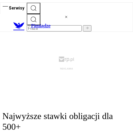
Serwisy
P
ieniądze
Najwyższe stawki obligacji dla
500+