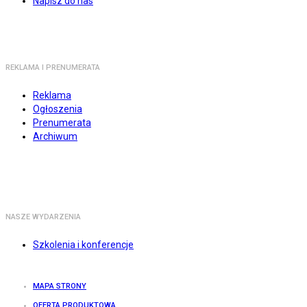
Napisz do nas
REKLAMA I PRENUMERATA
Reklama
Ogłoszenia
Prenumerata
Archiwum
NASZE WYDARZENIA
Szkolenia i konferencje
MAPA STRONY
OFERTA PRODUKTOWA