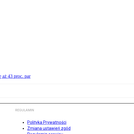
 aż 43 proc. par
REGULAMIN
Polityka Prywatności
Zmiana ustawień zgód