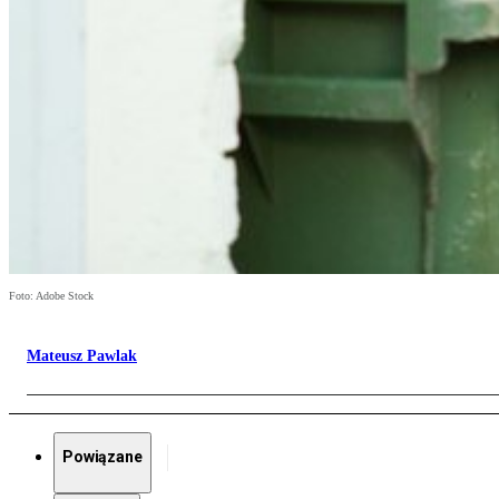
Foto: Adobe Stock
Mateusz Pawlak
Powiązane