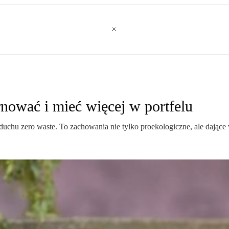
rnować i mieć więcej w portfelu
 duchu zero waste. To zachowania nie tylko proekologiczne, ale dając