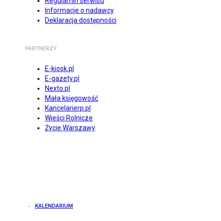
Regulamin serwisu
Informacje o nadawcy
Deklaracja dostępności
PARTNERZY
E-kiosk.pl
E-gazety.pl
Nexto.pl
Mała księgowość
Kancelarierp.pl
Wieści Rolnicze
Życie Warszawy
KALENDARIUM