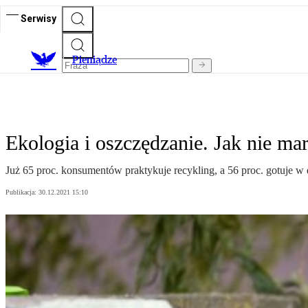
Serwisy
P
ieniądze
Ekologia i oszczędzanie. Jak nie ma
Już 65 proc. konsumentów praktykuje recykling, a 56 proc. gotuje w
Publikacja:
30.12.2021 15:10