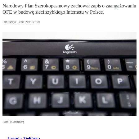
Narodowy Plan Szerokopasmowy zachował zapis o zaangażowaniu
OFE w budowę sieci szybkiego Internetu w Polsce.
Publikacja:
10.01.2014 01:09
Foto: Bloomberg
Urszula Zielińska