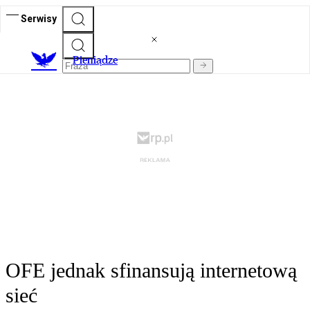
Serwisy
P
ieniądze
OFE jednak sfinansują internetową
sieć