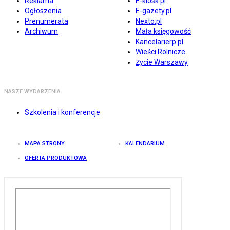
Reklama
E-kiosk.pl
Ogłoszenia
E-gazety.pl
Prenumerata
Nexto.pl
Archiwum
Mała księgowość
Kancelarierp.pl
Wieści Rolnicze
Życie Warszawy
NASZE WYDARZENIA
Szkolenia i konferencje
MAPA STRONY
KALENDARIUM
OFERTA PRODUKTOWA