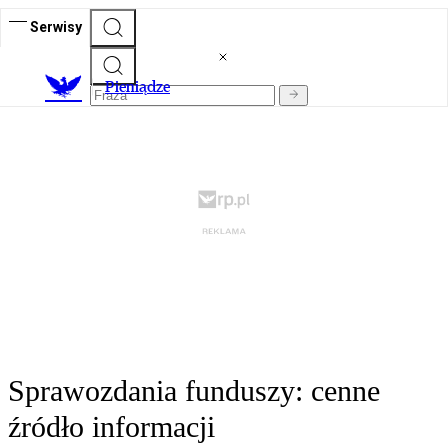
Serwisy
P
ieniądze
Sprawozdania funduszy: cenne
źródło informacji