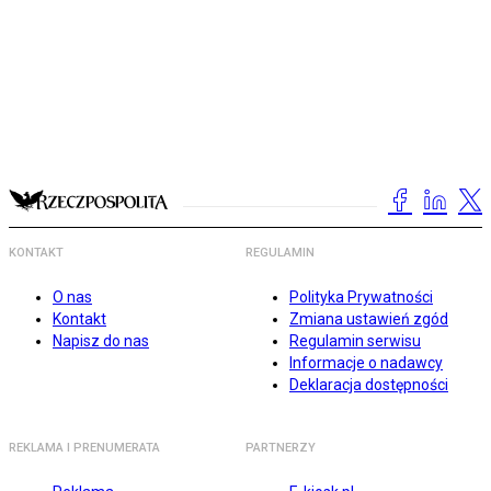
KONTAKT
REGULAMIN
O nas
Polityka Prywatności
Kontakt
Zmiana ustawień zgód
Napisz do nas
Regulamin serwisu
Informacje o nadawcy
Deklaracja dostępności
REKLAMA I PRENUMERATA
PARTNERZY