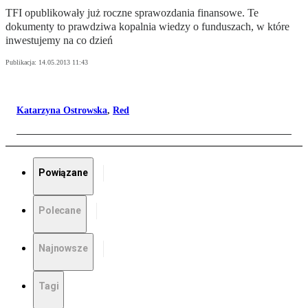
TFI opublikowały już roczne sprawozdania finansowe. Te
dokumenty to prawdziwa kopalnia wiedzy o funduszach, w które
inwestujemy na co dzień
Publikacja:
14.05.2013 11:43
Katarzyna Ostrowska
,
Red
Powiązane
Polecane
Najnowsze
Tagi