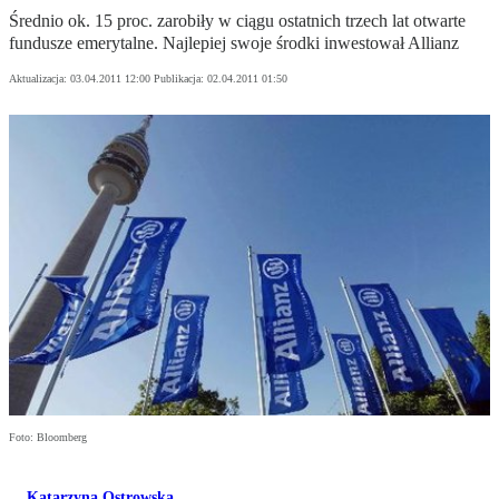
Średnio ok. 15 proc. zarobiły w ciągu ostatnich trzech lat otwarte
fundusze emerytalne. Najlepiej swoje środki inwestował Allianz
Aktualizacja:
03.04.2011 12:00
Publikacja:
02.04.2011 01:50
Foto: Bloomberg
Katarzyna Ostrowska