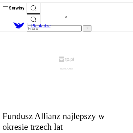
Serwisy
P
ieniądze
Fundusz Allianz najlepszy w
okresie trzech lat