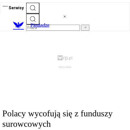
Serwisy
P
ieniądze
Polacy wycofują się z funduszy
surowcowych