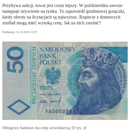
Przybywa aukcji, towar jest coraz lepszy. W październiku zawsze
następuje ożywienie na rynku. To zapowiedź grudniowej gorączki,
kiedy obroty na licytacjach są najwyższe. Rupiecie z domowych
szuflad mogą mieć wysoką cenę. Jak na nich zarobić?
Publikacja:
11.10.2023 12:07
Obiegowy banknot ma cenę wywoławczą 10 tys. zł