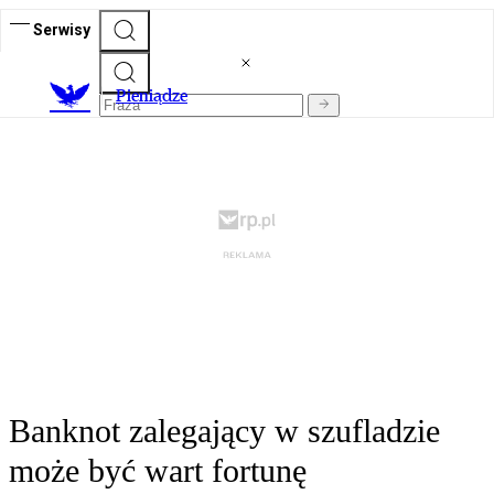
Serwisy
P
ieniądze
Banknot zalegający w szufladzie
może być wart fortunę