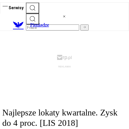
Serwisy
P
ieniądze
Najlepsze lokaty kwartalne. Zysk
do 4 proc. [LIS 2018]