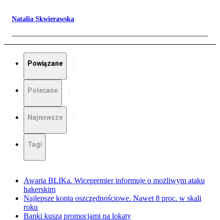
Natalia Skwierawska
Powiązane
Polecane
Najnowsze
Tagi
Awaria BLIKa. Wicepremier informuje o możliwym ataku
hakerskim
Najlepsze konta oszczędnościowe. Nawet 8 proc. w skali
roku
Banki kuszą promocjami na lokaty