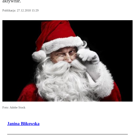
aktywnie.
Publikacja:
27.12.2018 15:29
Foto: Adobe Stock
Janina Blikowska