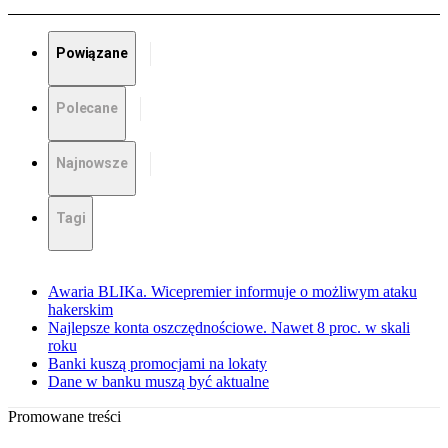
Powiązane
Polecane
Najnowsze
Tagi
Awaria BLIKa. Wicepremier informuje o możliwym ataku
hakerskim
Najlepsze konta oszczędnościowe. Nawet 8 proc. w skali
roku
Banki kuszą promocjami na lokaty
Dane w banku muszą być aktualne
Promowane treści