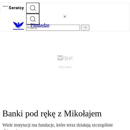
Serwisy
P
ieniądze
Banki pod rękę z Mikołajem
Wiele instytucji ma fundacje, które teraz działają szczególnie