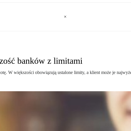
zość banków z limitami
tę. W większości obowiązują ustalone limity, a klient może je najwyż