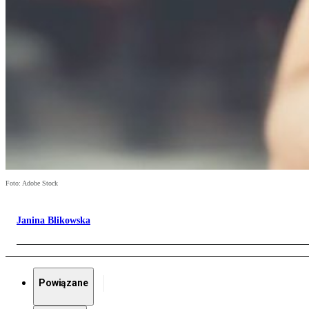
Foto: Adobe Stock
Janina Blikowska
Powiązane