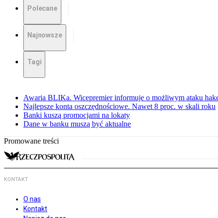
Polecane
Najnowsze
Tagi
Awaria BLIKa. Wicepremier informuje o możliwym ataku hak
Najlepsze konta oszczędnościowe. Nawet 8 proc. w skali roku
Banki kuszą promocjami na lokaty
Dane w banku muszą być aktualne
Promowane treści
KONTAKT
O nas
Kontakt