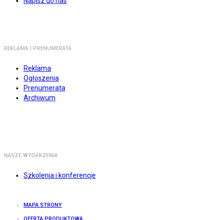
Napisz do nas
REKLAMA I PRENUMERATA
Reklama
Ogłoszenia
Prenumerata
Archiwum
NASZE WYDARZENIA
Szkolenia i konferencje
MAPA STRONY
OFERTA PRODUKTOWA