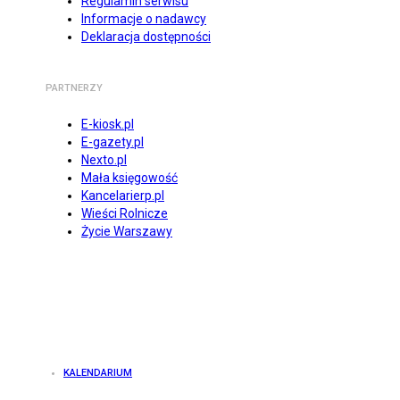
Regulamin serwisu
Informacje o nadawcy
Deklaracja dostępności
PARTNERZY
E-kiosk.pl
E-gazety.pl
Nexto.pl
Mała księgowość
Kancelarierp.pl
Wieści Rolnicze
Życie Warszawy
KALENDARIUM