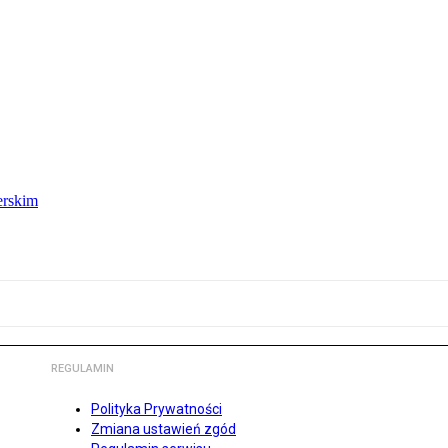
erskim
REGULAMIN
Polityka Prywatności
Zmiana ustawień zgód