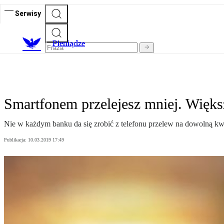
Serwisy
P
ieniądze
Smartfonem przelejesz mniej. Więks
Nie w każdym banku da się zrobić z telefonu przelew na dowolną kwo
Publikacja:
10.03.2019 17:49