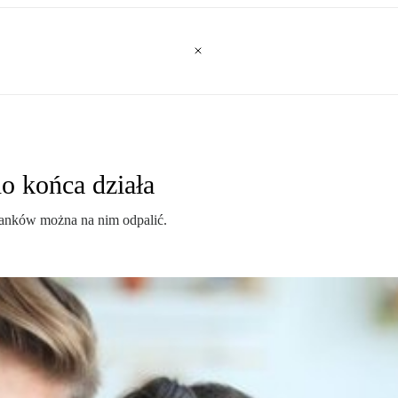
do końca działa
 banków można na nim odpalić.