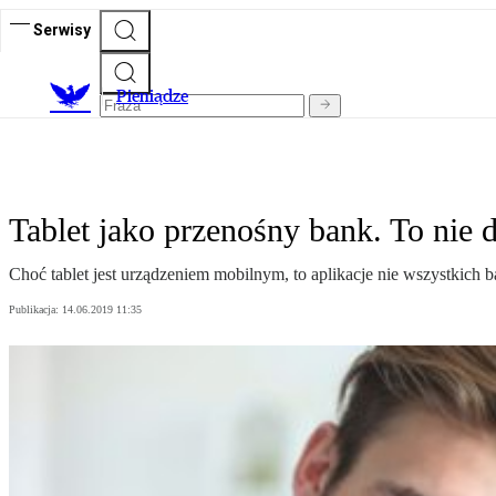
Serwisy
P
ieniądze
Tablet jako przenośny bank. To nie 
Choć tablet jest urządzeniem mobilnym, to aplikacje nie wszystkich
Publikacja:
14.06.2019 11:35