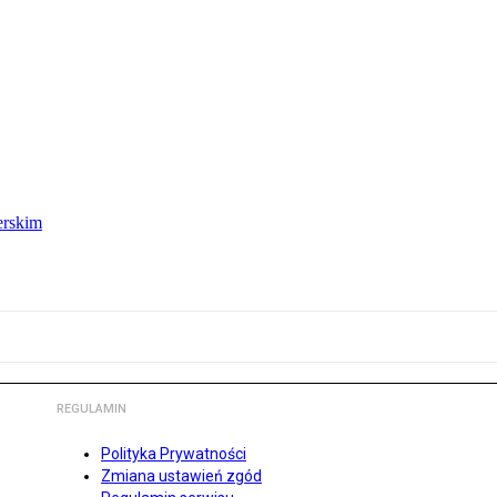
erskim
REGULAMIN
Polityka Prywatności
Zmiana ustawień zgód