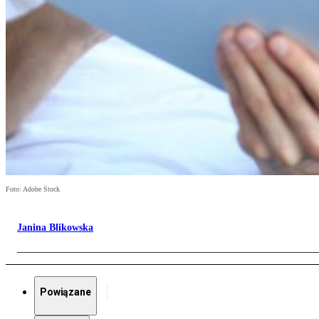
Foto: Adobe Stock
Janina Blikowska
Powiązane