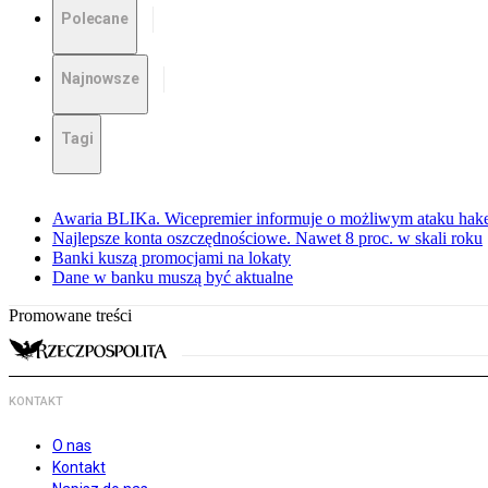
Polecane
Najnowsze
Tagi
Awaria BLIKa. Wicepremier informuje o możliwym ataku hak
Najlepsze konta oszczędnościowe. Nawet 8 proc. w skali roku
Banki kuszą promocjami na lokaty
Dane w banku muszą być aktualne
Promowane treści
KONTAKT
O nas
Kontakt