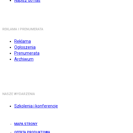
Napisz do nas
REKLAMA I PRENUMERATA
Reklama
Ogłoszenia
Prenumerata
Archiwum
NASZE WYDARZENIA
Szkolenia i konferencje
MAPA STRONY
OFERTA PRODUKTOWA