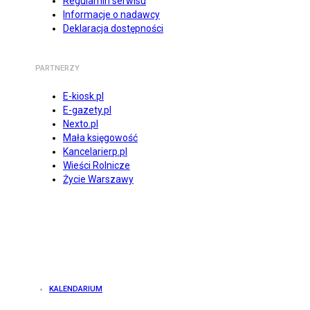
Regulamin serwisu
Informacje o nadawcy
Deklaracja dostępności
PARTNERZY
E-kiosk.pl
E-gazety.pl
Nexto.pl
Mała księgowość
Kancelarierp.pl
Wieści Rolnicze
Życie Warszawy
KALENDARIUM