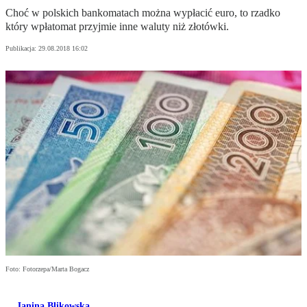
Choć w polskich bankomatach można wypłacić euro, to rzadko
który wpłatomat przyjmie inne waluty niż złotówki.
Publikacja:
29.08.2018 16:02
Foto: Fotorzepa/Marta Bogacz
Janina Blikowska