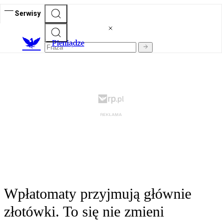
Serwisy
P
ieniądze
Wpłatomaty przyjmują głównie
złotówki. To się nie zmieni