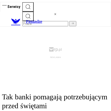
Serwisy
P
ieniądze
Tak banki pomagają potrzebującym
przed świętami