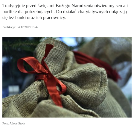
Tradycyjnie przed świętami Bożego Narodzenia otwieramy serca i
portfele dla potrzebujących. Do działań charytatywnych dołączają
się też banki oraz ich pracownicy.
Publikacja:
04.12.2019 15:42
Foto: Adobe Stock