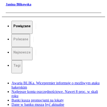
Janina Blikowska
Powiązane
Polecane
Najnowsze
Tagi
Awaria BLIKa. Wicepremier informuje o możliwym ataku
hakerskim
Najlepsze konta oszczędnościowe. Nawet 8 proc. w skali
roku
Banki kuszą promocjami na lokaty
Dane w banku muszą być aktualne