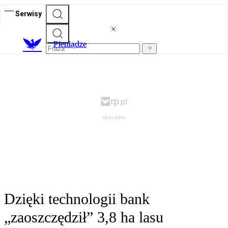
Serwisy
P
ieniądze
Dzięki technologii bank
„zaoszczędził” 3,8 ha lasu