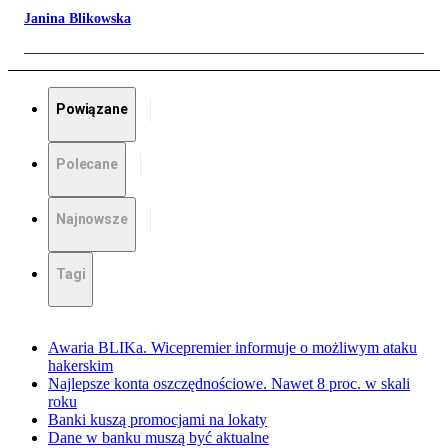
Janina Blikowska
Powiązane
Polecane
Najnowsze
Tagi
Awaria BLIKa. Wicepremier informuje o możliwym ataku
hakerskim
Najlepsze konta oszczędnościowe. Nawet 8 proc. w skali
roku
Banki kuszą promocjami na lokaty
Dane w banku muszą być aktualne