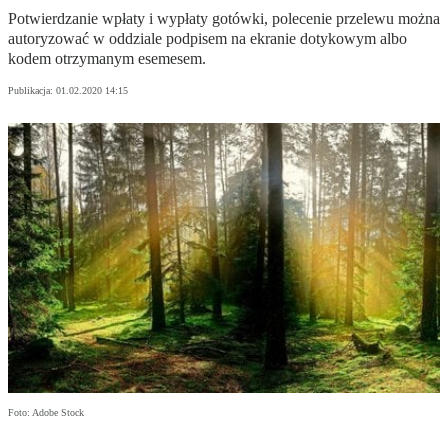
Potwierdzanie wpłaty i wypłaty gotówki, polecenie przelewu można
autoryzować w oddziale podpisem na ekranie dotykowym albo
kodem otrzymanym esemesem.
Publikacja:
01.02.2020 14:15
Foto: Adobe Stock