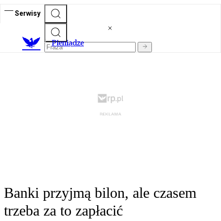
Serwisy
P
ieniądze
Banki przyjmą bilon, ale czasem
trzeba za to zapłacić