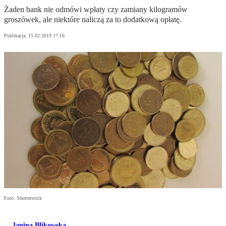
Żaden bank nie odmówi wpłaty czy zamiany kilogramów
groszówek, ale niektóre naliczą za to dodatkową opłatę.
Publikacja:
15.02.2019 17:16
Foto: Shutterstock
Janina Blikowska